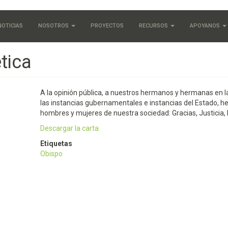
NOTICIAS
NOSOTROS
PROYECTOS
RECURSOS
APOYANOS
tica
A la opinión pública, a nuestros hermanos y hermanas en la
las instancias gubernamentales e instancias del Estado, h
hombres y mujeres de nuestra sociedad: Gracias, Justicia,
Descargar la carta
Etiquetas
Obispo