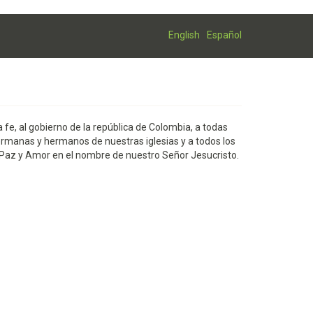
English
Español
 fe, al gobierno de la república de Colombia, a todas
ermanas y hermanos de nuestras iglesias y a todos los
 Paz y Amor en el nombre de nuestro Señor Jesucristo.