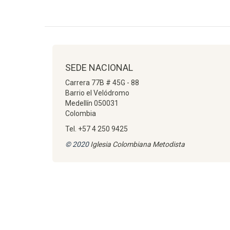
SEDE NACIONAL
Carrera 77B # 45G - 88
Barrio el Velódromo
Medellín 050031
Colombia
Tel. +57 4 250 9425
© 2020
Iglesia Colombiana Metodista