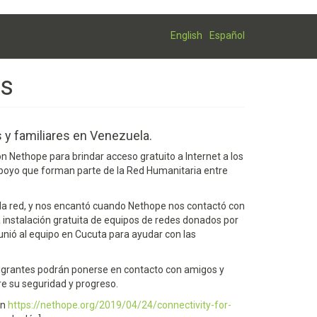
English
Español
es
 y familiares en Venezuela.
 Nethope para brindar acceso gratuito a Internet a los
poyo que forman parte de la Red Humanitaria entre
 la red, y nos encantó cuando Nethope nos contactó con
a instalación gratuita de equipos de redes donados por
e unió al equipo en Cucuta para ayudar con las
migrantes podrán ponerse en contacto con amigos y
e su seguridad y progreso.
en
https://nethope.org/2019/04/24/connectivity-for-