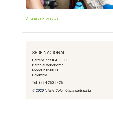
Oficina de Proyectos
SEDE NACIONAL
Carrera 77B # 45G - 88
Barrio el Velódromo
Medellín 050031
Colombia
Tel. +57 4 250 9425
© 2020
Iglesia Colombiana Metodista