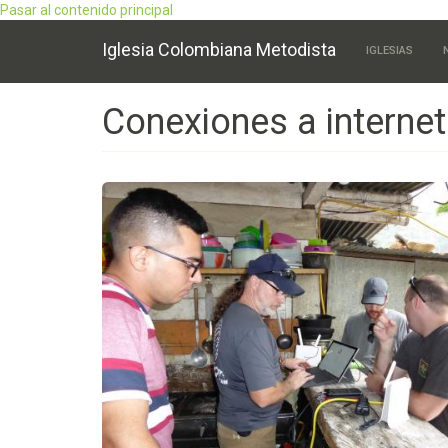
Pasar al contenido principal
Main
Iglesia Colombiana Metodista
IGLESIAS
navigation
Conexiones a interne