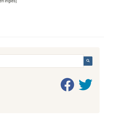
en Inglés]
BUSCAR