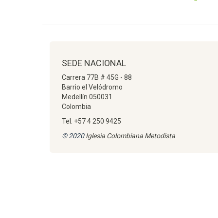
SEDE NACIONAL
Carrera 77B # 45G - 88
Barrio el Velódromo
Medellín 050031
Colombia
Tel. +57 4 250 9425
© 2020
Iglesia Colombiana Metodista